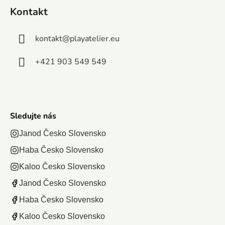
balením
Kontakt
Počet
dielikov:.
kontakt
@
playatelier.eu
+421 903 549 549
Sledujte nás
Janod Česko Slovensko
Haba Česko Slovensko
Kaloo Česko Slovensko
Janod Česko Slovensko
Haba Česko Slovensko
Kaloo Česko Slovensko