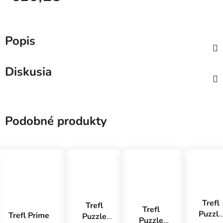
Jednotková cena:
Popis
Diskusia
Podobné produkty
Trefl
Trefl
Trefl
Puzzle
Trefl Prime
Puzzle
Puzzle