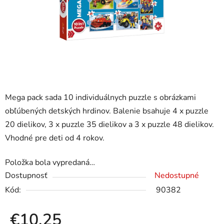
Mega pack sada 10 individuálnych puzzle s obrázkami
obľúbených detských hrdinov. Balenie bsahuje 4 x puzzle
20 dielikov, 3 x puzzle 35 dielikov a 3 x puzzle 48 dielikov.
Vhodné pre deti od 4 rokov.
Položka bola vypredaná…
Dostupnosť
Nedostupné
Kód:
90382
€10,25