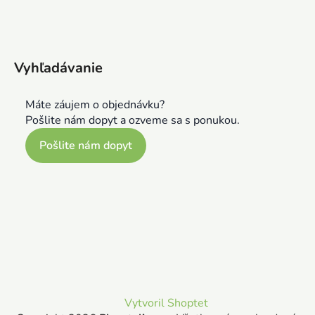
Vyhľadávanie
Máte záujem o objednávku?
Pošlite nám dopyt a ozveme sa s ponukou.
Pošlite nám dopyt
Vytvoril Shoptet