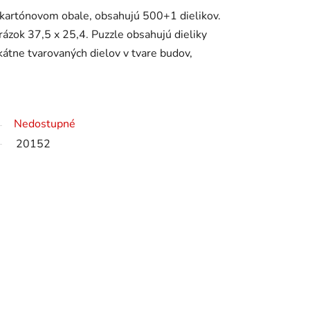
kartónovom obale, obsahujú 500+1 dielikov.
ázok 37,5 x 25,4. Puzzle obsahujú dieliky
kátne tvarovaných dielov v tvare budov,
Nedostupné
20152