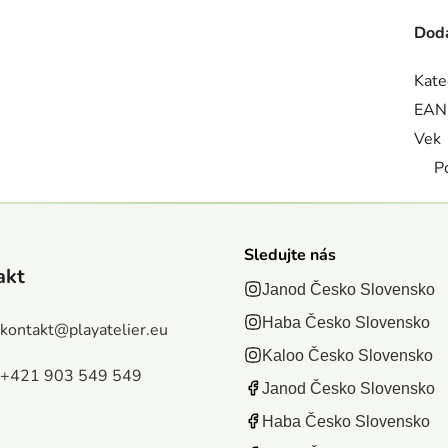
Doda
Kate
EAN
Vek
P
Sledujte nás
akt
Janod Česko Slovensko
Haba Česko Slovensko
kontakt
@
playatelier.eu
Kaloo Česko Slovensko
+421 903 549 549
Janod Česko Slovensko
Haba Česko Slovensko