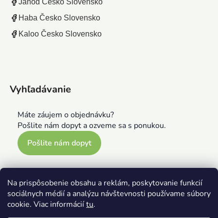
Janod Česko Slovensko
Haba Česko Slovensko
Kaloo Česko Slovensko
Vyhľadávanie
Máte záujem o objednávku?
Pošlite nám dopyt a ozveme sa s ponukou.
Pošlite nám dopyt
Na prispôsobenie obsahu a reklám, poskytovanie funkcií
sociálnych médií a analýzu návštevnosti používame súbory
cookie. Viac informácií
tu
.