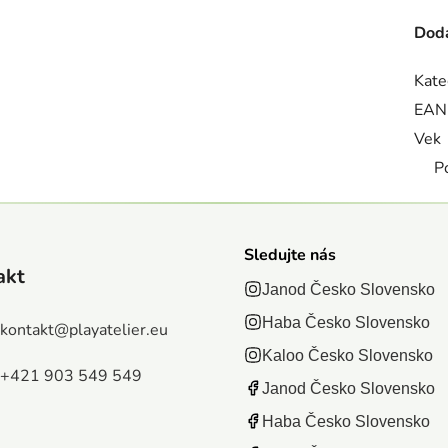
Doda
Kate
EAN
Vek
P
Sledujte nás
akt
Janod Česko Slovensko
Haba Česko Slovensko
kontakt
@
playatelier.eu
Kaloo Česko Slovensko
+421 903 549 549
Janod Česko Slovensko
Haba Česko Slovensko