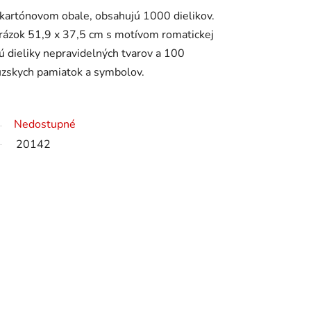
kartónovom obale, obsahujú 1000 dielikov.
rázok 51,9 x 37,5 cm s motívom romatickej
jú dieliky nepravidelných tvarov a 100
cúzskych pamiatok a symbolov.
Nedostupné
20142