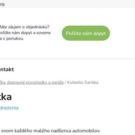
og
áte záujem o objednávku?
ošlite nám dopyt a ozveme
Pošlite nám dopyt
a s ponukou.
ntakt
čka, dopravné prostriedky a garáže
/
Kullerbü Sanitka
tka
dnotenia
 je snom každého malého nadšenca automobilov.