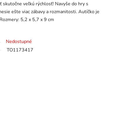
ť skutočne veľkú rýchlosť! Navyše do hry s
esie ešte viac zábavy a rozmanitosti. Autíčko je
Rozmery: 5,2 x 5,7 x 9 cm
Nedostupné
TO1173417