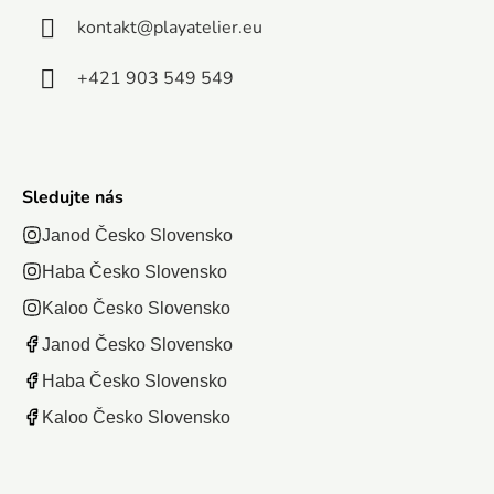
rapkajúcemu
kontakt
@
playatelier.eu
vďaka...
efektu...
+421 903 549 549
Sledujte nás
Janod Česko Slovensko
Haba Česko Slovensko
Kaloo Česko Slovensko
Janod Česko Slovensko
Haba Česko Slovensko
Kaloo Česko Slovensko