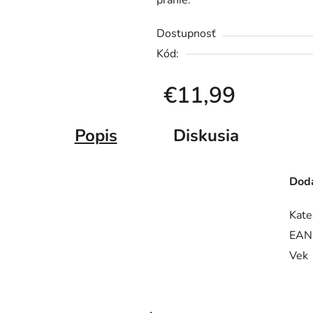
pranie.
Dostupnosť
Kód:
€11,99
Jednotková cena:
Popis
Diskusia
Doda
Kate
EAN
Vek