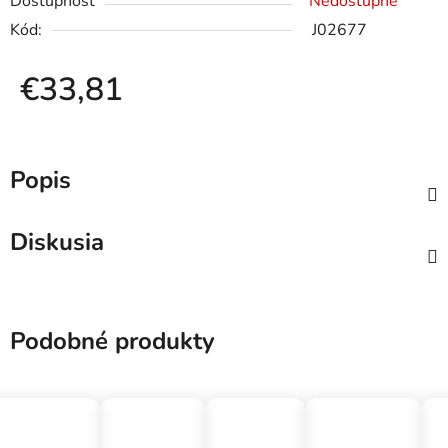
Dostupnosť
Nedostupné
Kód:
J02677
€33,81
Jednotková cena:
Popis
Diskusia
Podobné produkty