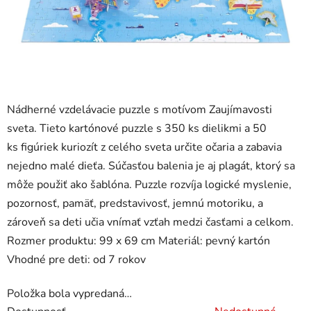
Nádherné vzdelávacie puzzle s motívom Zaujímavosti
sveta. Tieto kartónové puzzle s 350 ks dielikmi a 50
ks figúriek kuriozít z celého sveta určite očaria a zabavia
nejedno malé dieťa. Súčasťou balenia je aj plagát, ktorý sa
môže použiť ako šablóna. Puzzle rozvíja logické myslenie,
pozornosť, pamäť, predstavivosť, jemnú motoriku, a
zároveň sa deti učia vnímať vzťah medzi časťami a celkom.
Rozmer produktu: 99 x 69 cm Materiál: pevný kartón
Vhodné pre deti: od 7 rokov
Položka bola vypredaná…