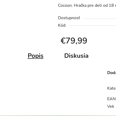
Cocoon. Hračka pre deti od 18 
Dostupnosť
Kód:
€79,99
Jednotková cena:
Popis
Diskusia
Doda
Kate
EAN
Vek