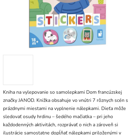
Kniha na vylepovanie so samolepkami Dom francúzskej
značky JANOD. Knižka obsahuje vo vnútri 7 rôznych scén s
prázdnymi miestami na vyplnenie nálepkami. Dieťa môže
sledovať osudy hrdinu – šedého mačiatka – pri jeho
každodenných aktivitách, rozprávať o nich a zároveň si
ilustrácie samostatne dopĺňať nálepkami priloženými v