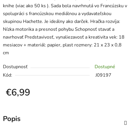
knihe (viac ako 50 ks ). Sada bola navrhnutá vo Francúzsku v
spolupráci s francúzskou mediálnou a vydavateľskou
skupinou Hachette. Je ideálny ako darček. Hračka rozvíja:
Nízka motorika a presnosť pohybu Schopnosť stavať a
navrhovať Predstavivosť, vynaliezavosť a kreativita vek: 18
mesiacov + materiál: papier, plast rozmery: 21 x 23 x 0,8
cm
Dostupnosť
Dostupné
Kód:
J09197
€6,99
Jednotková cena:
Popis