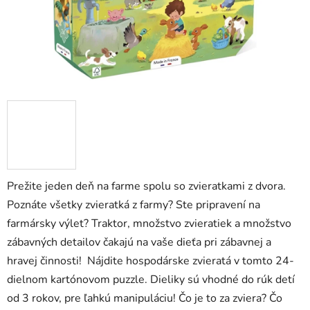
Prežite jeden deň na farme spolu so zvieratkami z dvora.
Poznáte všetky zvieratká z farmy? Ste pripravení na
farmársky výlet? Traktor, množstvo zvieratiek a množstvo
zábavných detailov čakajú na vaše dieťa pri zábavnej a
hravej činnosti! Nájdite hospodárske zvieratá v tomto 24-
dielnom kartónovom puzzle. Dieliky sú vhodné do rúk detí
od 3 rokov, pre ľahkú manipuláciu! Čo je to za zviera? Čo