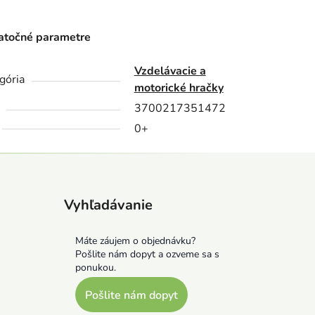
točné parametre
Vzdelávacie a
gória
motorické hračky
3700217351472
0+
Vyhľadávanie
Máte záujem o objednávku?
Pošlite nám dopyt a ozveme sa s
ponukou.
Pošlite nám dopyt