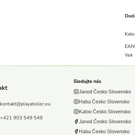
Doda
Kate
EAN
Vek
Sledujte nás
akt
Janod Česko Slovensko
Haba Česko Slovensko
kontakt
@
playatelier.eu
Kaloo Česko Slovensko
+421 903 549 549
Janod Česko Slovensko
Haba Česko Slovensko