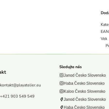
Doda
Kate
EAN
Vek
P
Sledujte nás
akt
Janod Česko Slovensko
Haba Česko Slovensko
kontakt
@
playatelier.eu
Kaloo Česko Slovensko
+421 903 549 549
Janod Česko Slovensko
Haba Česko Slovensko