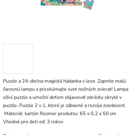
Puzzle a 24-dielna magická hádanka v lese. Zapnite malú
čarovnú lampu a preskúmajte svet nočných zvierat! Lampa
oživí puzzle a umožní deťom objavovať obrázky skryté v
puzzle. Puzzle 2 v 1, ktoré je zábavné a rozvíja zvedavosť.
Materiál: kartón Rozmer produktu: 65 x 0,2 x 50 cm
Vhodné pre deti od: 3 rokov