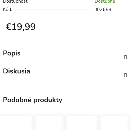
Dostupnosť
Dostupné
Kód:
J02653
€19,99
Jednotková cena:
Popis
Diskusia
Podobné produkty