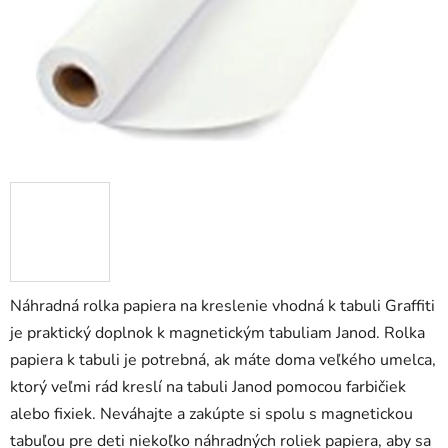
Náhradná rolka papiera na kreslenie vhodná k tabuli Graffiti
je praktický doplnok k magnetickým tabuliam Janod. Rolka
papiera k tabuli je potrebná, ak máte doma veľkého umelca,
ktorý veľmi rád kreslí na tabuli Janod pomocou farbičiek
alebo fixiek. Neváhajte a zakúpte si spolu s magnetickou
tabuľou pre deti niekoľko náhradných roliek papiera, aby sa