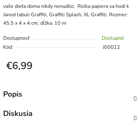
vaše dieťa doma nikdy nenudilo. Rolka papiera sa hodí k
Janod tabuli Graffiti, Graffiti Splash, XL Graffiti. Rozmer:
45,5 x 4 x 4 cm, dĺžka: 10 m
Dostupnosť
Dostupné
Kód:
J00012
€6,99
Jednotková cena:
Popis
Diskusia