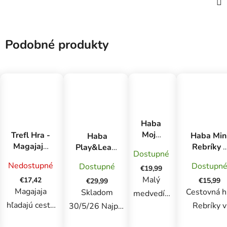
Podobné produkty
Haba
Moje
Trefl Hra -
Haba Min
Haba
prvé
Magajaja
Rebríky v
Play&Learn
Dostupné
hry
Dinosauri
džungli
Vzdelávacia
Nedostupné
Dostupn
Dostupné
Mňam-
magnetic
€19,99
rodinná hra
mňam
Malý
v kovovej
€17,42
3x4 Pác
€15,99
€29,99
Brumík
krabici
Magajaja
Cestovná h
Malá
Skladom
medvedík
SK CZ
násobilka
hľadajú cestu
Rebríky v
30/5/26 Najprv
je hladný!
verzia
do 100 od
do svojich
džungli o
počítaj, až
Potrebuje
8 rokov