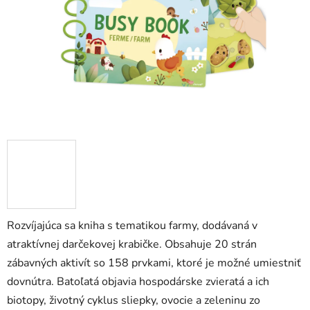
Rozvíjajúca sa kniha s tematikou farmy, dodávaná v
atraktívnej darčekovej krabičke. Obsahuje 20 strán
zábavných aktivít so 158 prvkami, ktoré je možné umiestniť
dovnútra. Batoľatá objavia hospodárske zvieratá a ich
biotopy, životný cyklus sliepky, ovocie a zeleninu zo