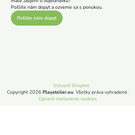
Máte záujem o objednávku?
Pošlite nám dopyt a ozveme sa s ponukou.
Pošlite nám dopyt
Vytvoril Shoptet
Copyright 2026
Playatelier.eu
. Všetky práva vyhradené.
Upraviť nastavenie cookies