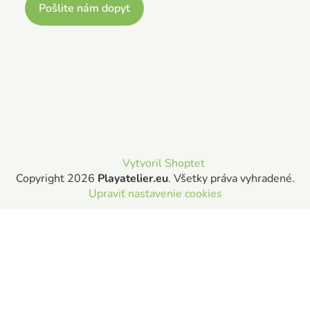
Pošlite nám dopyt
Vytvoril Shoptet
Copyright 2026
Playatelier.eu
. Všetky práva vyhradené.
Upraviť nastavenie cookies