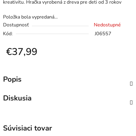
kreativitu. Hračka vyrobená z dreva pre deti od 3 rokov
Položka bola vypredaná…
Dostupnosť
Nedostupné
Kód:
J06557
€37,99
Jednotková cena:
Popis
Diskusia
Súvisiaci tovar