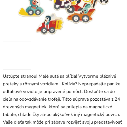
zá
obj
Poš
d
ozv
po
Ustúpte stranou! Malé autá sa blížia! Vytvorme bláznivé
Pošlit
preteky s rôznymi vozidlami. Kolízia? Neprepadajte panike,
odťahové vozidlo je pripravené pomôcť. Dostaňte sa do
cieľa na odovzdávanie trofejí. Táto súprava pozostáva z 24
drevených magnetiek, ktoré sa prilepia na magnetické
tabule, chladničky alebo akýkoľvek iný magnetický povrch.
Vaše dieťa tak môže pri zábave rozvíjať svoju predstavivosť