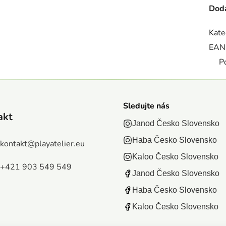
Doda
Kate
EAN
P
Sledujte nás
akt
Janod Česko Slovensko
Haba Česko Slovensko
kontakt
@
playatelier.eu
Kaloo Česko Slovensko
+421 903 549 549
Janod Česko Slovensko
Haba Česko Slovensko
Kaloo Česko Slovensko