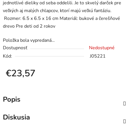
jednotlivé dieliky od seba oddelili. Je to skvelý darček pre
veľkých aj malých chlapcov, ktorí majú veľkú fantáziu.
Rozmer: 6.5 x 6.5 x 16 cm Materiál: bukové a čerešňové
drevo Pre deti od 2 rokov
Položka bola vypredaná…
Dostupnosť
Nedostupné
Kód:
J05221
€23,57
Jednotková cena:
Popis
Diskusia