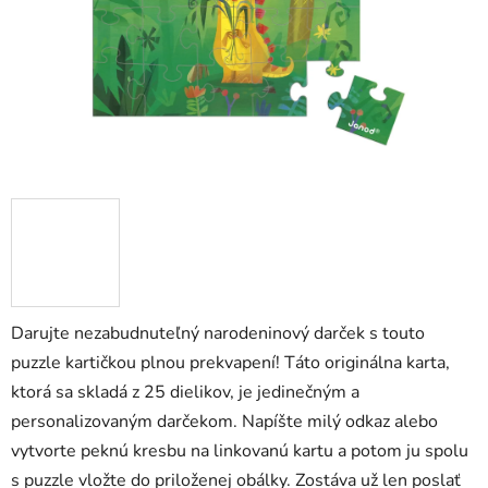
Darujte nezabudnuteľný narodeninový darček s touto
puzzle kartičkou plnou prekvapení! Táto originálna karta,
ktorá sa skladá z 25 dielikov, je jedinečným a
personalizovaným darčekom. Napíšte milý odkaz alebo
vytvorte peknú kresbu na linkovanú kartu a potom ju spolu
s puzzle vložte do priloženej obálky. Zostáva už len poslať