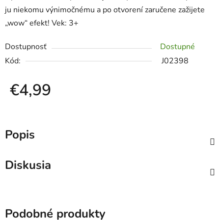
ju niekomu výnimočnému a po otvorení zaručene zažijete
„wow“ efekt! Vek: 3+
Dostupnosť
Dostupné
Kód:
J02398
€4,99
Jednotková cena:
Popis
Diskusia
Podobné produkty