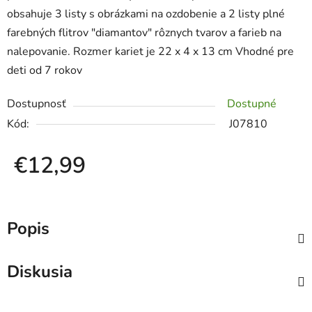
obsahuje 3 listy s obrázkami na ozdobenie a 2 listy plné
farebných flitrov "diamantov" rôznych tvarov a farieb na
nalepovanie. Rozmer kariet je 22 x 4 x 13 cm Vhodné pre
deti od 7 rokov
Dostupnosť
Dostupné
Kód:
J07810
€12,99
Jednotková cena:
Popis
Diskusia