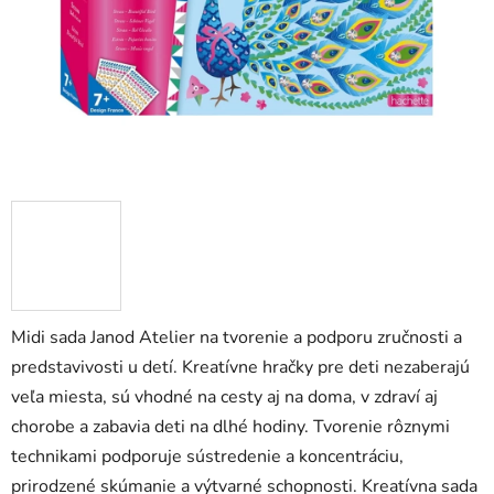
Midi sada Janod Atelier na tvorenie a podporu zručnosti a
predstavivosti u detí. Kreatívne hračky pre deti nezaberajú
veľa miesta, sú vhodné na cesty aj na doma, v zdraví aj
chorobe a zabavia deti na dlhé hodiny. Tvorenie rôznymi
technikami podporuje sústredenie a koncentráciu,
prirodzené skúmanie a výtvarné schopnosti. Kreatívna sada