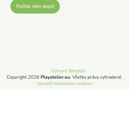
Pošlite nám dopyt
Vytvoril Shoptet
Copyright 2026
Playatelier.eu
. Všetky práva vyhradené.
Upraviť nastavenie cookies