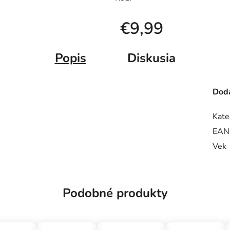
€9,99
Jednotková cena:
Popis
Diskusia
Doda
Kate
EAN
Vek
Podobné produkty