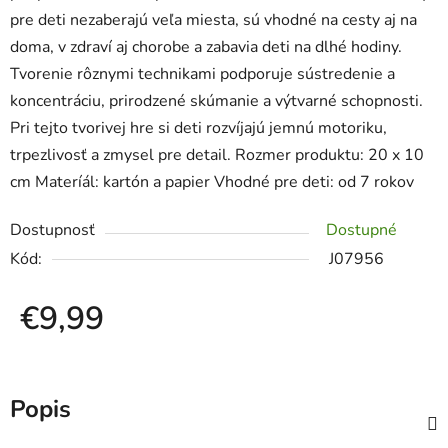
pre deti nezaberajú veľa miesta, sú vhodné na cesty aj na
doma, v zdraví aj chorobe a zabavia deti na dlhé hodiny.
Tvorenie rôznymi technikami podporuje sústredenie a
koncentráciu, prirodzené skúmanie a výtvarné schopnosti.
Pri tejto tvorivej hre si deti rozvíjajú jemnú motoriku,
trpezlivosť a zmysel pre detail. Rozmer produktu: 20 x 10
cm Materíál: kartón a papier Vhodné pre deti: od 7 rokov
Dostupnosť
Dostupné
Kód:
J07956
€9,99
Jednotková cena:
Popis