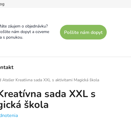
og
áte záujem o objednávku?
ošlite nám dopyt a ozveme
Pošlite nám dopyt
a s ponukou.
ntakt
 Atelier Kreatívna sada XXL s aktivitami Magická škola
 Kreatívna sada XXL s
gická škola
dnotenia