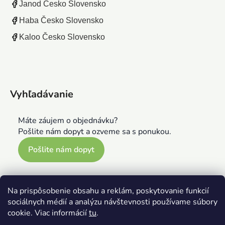
Janod Česko Slovensko
Haba Česko Slovensko
Kaloo Česko Slovensko
Vyhľadávanie
Máte záujem o objednávku?
Pošlite nám dopyt a ozveme sa s ponukou.
Pošlite nám dopyt
Na prispôsobenie obsahu a reklám, poskytovanie funkcií
sociálnych médií a analýzu návštevnosti používame súbory
cookie. Viac informácií
tu
.