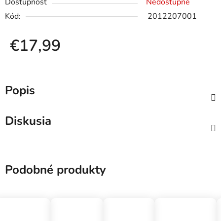
Dostupnosť
Nedostupné
Kód:
2012207001
€17,99
Jednotková cena:
Popis
Diskusia
Podobné produkty