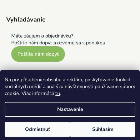
Vyhľadávanie
Máte záujem o objednávku?
Pošlite nám dopyt a ozveme sa s ponukou.
Pošlite nám dopyt
Na prispôsobenie obsahu a reklám, poskytovanie funkcií
sociálnych médií a analýzu návštevnosti používame súbory
cookie. Viac informácií
tu
.
Nastavenie
Vytvoril Shoptet
Odmietnuť
Súhlasím
Copyright 2026
Playatelier.eu
. Všetky práva vyhradené.
Upraviť nastavenie cookies