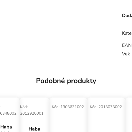
Doda
Kate
EAN
Vek
Podobné produkty
:
Kód:
Kód:
1303631002
Kód:
2013073002
6348002
2012920001
Haba
Haba