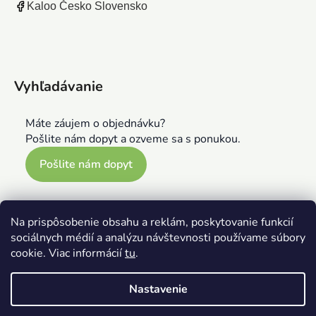
Kaloo Česko Slovensko
Vyhľadávanie
Máte záujem o objednávku?
Pošlite nám dopyt a ozveme sa s ponukou.
Pošlite nám dopyt
Na prispôsobenie obsahu a reklám, poskytovanie funkcií
sociálnych médií a analýzu návštevnosti používame súbory
cookie. Viac informácií
tu
.
Nastavenie