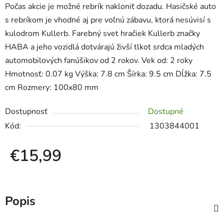
Počas akcie je možné rebrík nakloniť dozadu. Hasičské auto
s rebríkom je vhodné aj pre voľnú zábavu, ktorá nesúvisí s
kulodrom Kullerb. Farebný svet hračiek Kullerb značky
HABA a jeho vozidlá dotvárajú živší tlkot srdca mladých
automobilových fanúšikov od 2 rokov. Vek od: 2 roky
Hmotnosť: 0.07 kg Výška: 7.8 cm Šírka: 9.5 cm Dĺžka: 7.5
cm Rozmery: 100x80 mm
Dostupnosť
Dostupné
Kód:
1303844001
€15,99
Jednotková cena:
Popis