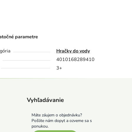
točné parametre
gória
Hračky do vody
4010168289410
3+
Vyhľadávanie
Máte záujem o objednávku?
Pošlite nám dopyt a ozveme sa s
ponukou.