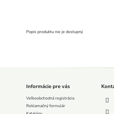
Popis produktu nie je dostupný
Z
á
Informácie pre vás
Kont
p
ä
Veľkoobchodná registrácia
t
Reklamačný formulár
i
Katalógy