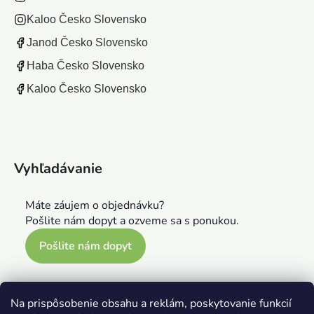
Kaloo Česko Slovensko
Janod Česko Slovensko
Haba Česko Slovensko
Kaloo Česko Slovensko
Vyhľadávanie
Máte záujem o objednávku?
Pošlite nám dopyt a ozveme sa s ponukou.
Pošlite nám dopyt
Na prispôsobenie obsahu a reklám, poskytovanie funkcií