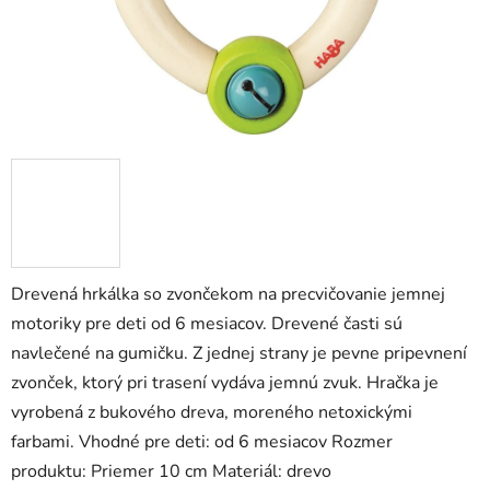
Drevená hrkálka so zvončekom na precvičovanie jemnej
motoriky pre deti od 6 mesiacov. Drevené časti sú
navlečené na gumičku. Z jednej strany je pevne pripevnení
zvonček, ktorý pri trasení vydáva jemnú zvuk. Hračka je
vyrobená z bukového dreva, moreného netoxickými
farbami. Vhodné pre deti: od 6 mesiacov Rozmer
produktu: Priemer 10 cm Materiál: drevo