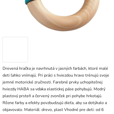
Drevená hračka je navrhnutá v jasných farbách, ktoré malé
deti ľahko vnímajú. Pri práci s hviezdou hravo trénujú svoje
jemné motorické zručnosti. Farebné prvky uchopiteľnej
hviezdy HABA sa vďaka elastickej páse pohybujú. Modrý
plastový prsteň a červený zvonček pri pohybe hrkotajú.
Rôzne farby a efekty povzbudzujú dieťa, aby sa dotýkalo a
objavovalo. Materiál: drevo, plast Vhodné pre deti: od 6