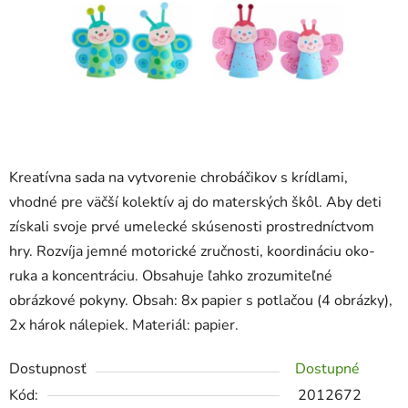
Kreatívna sada na vytvorenie chrobáčikov s krídlami,
vhodné pre väčší kolektív aj do materských škôl. Aby deti
získali svoje prvé umelecké skúsenosti prostredníctvom
hry. Rozvíja jemné motorické zručnosti, koordináciu oko-
ruka a koncentráciu. Obsahuje ľahko zrozumiteľné
obrázkové pokyny. Obsah: 8x papier s potlačou (4 obrázky),
2x hárok nálepiek. Materiál: papier.
Dostupnosť
Dostupné
Kód:
2012672