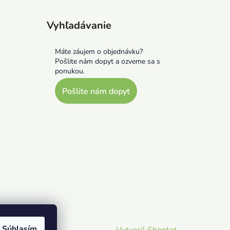
Vyhľadávanie
Máte záujem o objednávku?
Pošlite nám dopyt a ozveme sa s
ponukou.
Pošlite nám dopyt
Súhlasím
Vytvoril Shoptet