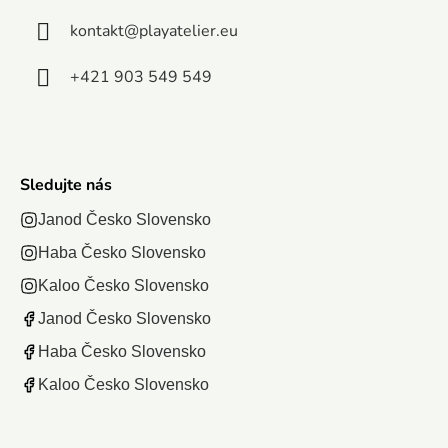
kontakt
@
playatelier.eu
+421 903 549 549
Sledujte nás
Janod Česko Slovensko
Haba Česko Slovensko
Kaloo Česko Slovensko
Janod Česko Slovensko
Haba Česko Slovensko
Kaloo Česko Slovensko