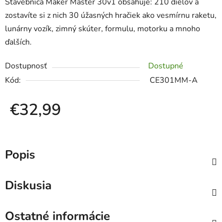
Stavebnica Maker Master 30v1 obsahuje: 210 dielov a
zostavíte si z nich 30 úžasných hračiek ako vesmírnu raketu,
lunárny vozík, zimný skúter, formulu, motorku a mnoho
ďalších.
Dostupnosť
Dostupné
Kód:
CE301MM-A
€32,99
Jednotková cena:
Popis
Diskusia
Ostatné informácie