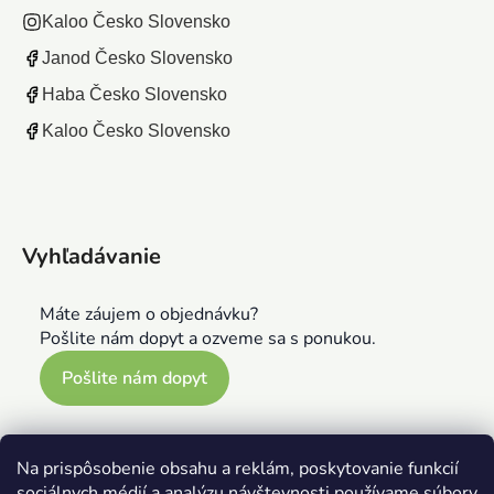
Kaloo Česko Slovensko
Janod Česko Slovensko
Haba Česko Slovensko
Kaloo Česko Slovensko
Vyhľadávanie
Máte záujem o objednávku?
Pošlite nám dopyt a ozveme sa s ponukou.
Pošlite nám dopyt
Na prispôsobenie obsahu a reklám, poskytovanie funkcií
sociálnych médií a analýzu návštevnosti používame súbory