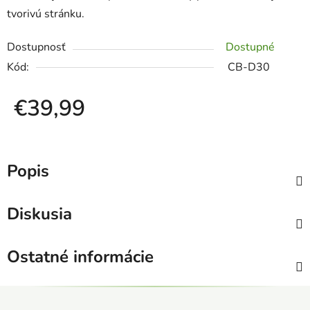
tvorivú stránku.
Dostupnosť
Dostupné
Kód:
CB-D30
€39,99
Jednotková cena:
Popis
Diskusia
Ostatné informácie
Z