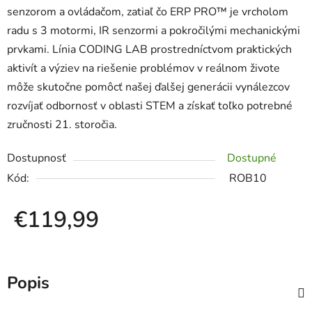
senzorom a ovládačom, zatiaľ čo ERP PRO™ je vrcholom
radu s 3 motormi, IR senzormi a pokročilými mechanickými
prvkami. Línia CODING LAB prostredníctvom praktických
aktivít a výziev na riešenie problémov v reálnom živote
môže skutočne pomôcť našej ďalšej generácii vynálezcov
rozvíjať odbornosť v oblasti STEM a získať toľko potrebné
zručnosti 21. storočia.
Dostupnosť
Dostupné
Kód:
ROB10
€119,99
Jednotková cena:
Popis